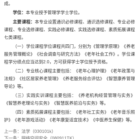
成。
学位：
本专业授予管理学学士学位。
主要课程：
本专业设置通识必修课程、通识选修课程、专业必修
课程、专业选修课程、实践必修课程、实践选修课程、素质拓展课程
七类课程。
（一）学位课程学位课程共四门，分别为《管理学原理》《养老
服务管理概论》《社会调查与研究方法》《老年社会工作》。学位课
程学分绩点应当达到2.0，方可获得学士学位授予资格。
（二）专业核心课程主要包括：《老年心理护理》《老年政策与
法规》《社区居家养老管理》《养老服务综合评估》《智慧康养管理
导论》等。
（三）实践实训课程主要包括：《养老机构经营管理与实务》
《智慧养老理论与实务》《智慧医养前沿与实务》等。
（四）素质拓展课程主要包括：《老年社工实务》《老年音乐照
护》《老年游戏活动》《老年康复适宜技术》《中医养生保健》等。
上一条：
法学（030101k）
下一条：
网络空间安全（080911TK）