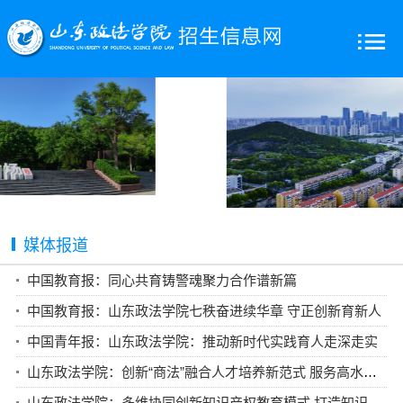
媒体报道
中国教育报：同心共育铸警魂聚力合作谱新篇
中国教育报：山东政法学院七秩奋进续华章 守正创新育新人
中国青年报：山东政法学院：推动新时代实践育人走深走实
山东政法学院：创新“商法”融合人才培养新范式 服务高水平对外开放
山东政法学院：多维协同创新知识产权教育模式 打造知识产权人才培养新高地