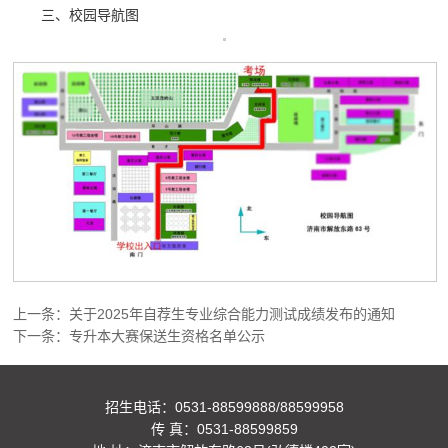
三、校园导航图
上一条：
关于2025年自荐生专业综合能力测试成绩发布的通知
下一条：
专升本大赛保送生资格名单公示
招生电话：0531-88599888/88599958
传 真：0531-88599859