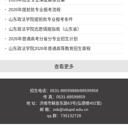
2026年提前批专业报考流程
山东政法学院提前批专业报考条件
山东政法学院志愿填报指南（山东省）
2026年普通高考分省分专业招生计划
山东政法学院2026年普通高等教育招生章程
查看更多
招生电话：0531-88599888/88599958
传 真：0531-88599859
地 址：济南市解放东路63号(弘德楼402室)
邮 箱：zsb@sdupsl.edu.cn
qq 群：735132728