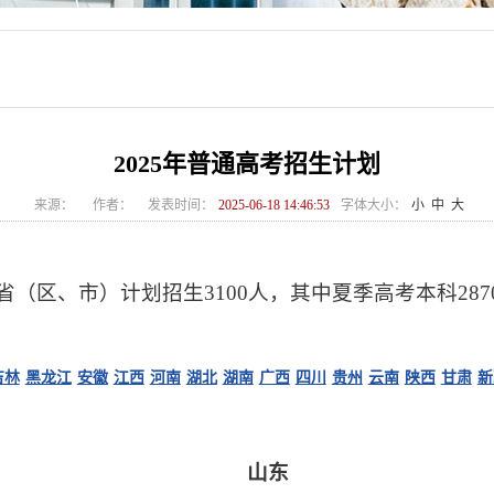
2025年普通高考招生计划
来源：
作者：
发表时间：
2025-06-18 14:46:53
字体大小：
小
中
大
个省（区、市）计划招生3100人，其中夏季高考本科287
吉林
黑龙江
安徽
江西
河南
湖北
湖南
广西
四川
贵州
云南
陕西
甘肃
新
山东