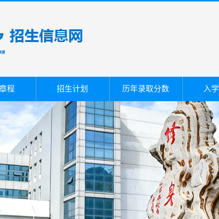
章程
招生计划
历年录取分数
入学