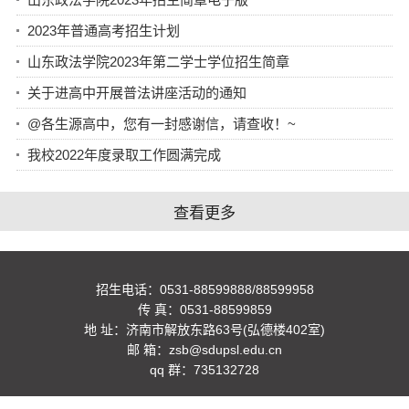
2023年普通高考招生计划
山东政法学院2023年第二学士学位招生简章
关于进高中开展普法讲座活动的通知
@各生源高中，您有一封感谢信，请查收！~
我校2022年度录取工作圆满完成
查看更多
招生电话：0531-88599888/88599958
传 真：0531-88599859
地 址：济南市解放东路63号(弘德楼402室)
邮 箱：zsb@sdupsl.edu.cn
qq 群：735132728